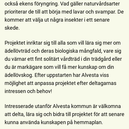
också ekens föryngring. Vad gäller naturvårdsarter
prioriterar de till att börja med lavar och svampar. De
kommer att välja ut några insekter i ett senare
skede.
Projektet inriktar sig till alla som vill lära sig mer om
ädellövträd och deras biologiska mångfald, vare sig
du värnar ett fint solitärt vårdträd i din trädgård eller
du är markägare som vill få mer kunskap om din
ädellövskog. Efter uppstarten har Alvesta viss
möjlighet att anpassa projektet efter deltagarnas
intressen och behov!
Intresserade utanför Alvesta kommun är välkomna
att delta, lära sig och bidra till projektet för att senare
kunna använda kunskapen på hemmaplan.