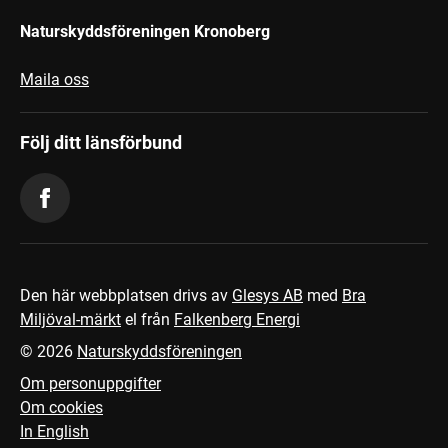
Naturskyddsföreningen Kronoberg
Maila oss
Följ ditt länsförbund
Den här webbplatsen drivs av
Glesys AB
med
Bra
Miljöval-märkt
el från
Falkenberg Energi
©
2026
Naturskyddsföreningen
Om personuppgifter
Om cookies
In English