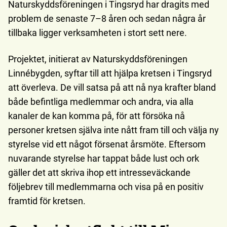
Naturskyddsföreningen i Tingsryd har dragits med
problem de senaste 7–8 åren och sedan några år
tillbaka ligger verksamheten i stort sett nere.
Projektet, initierat av Naturskyddsföreningen
Linnébygden, syftar till att hjälpa kretsen i Tingsryd
att överleva. De vill satsa på att nå nya krafter bland
både befintliga medlemmar och andra, via alla
kanaler de kan komma på, för att försöka nå
personer kretsen själva inte nått fram till och välja ny
styrelse vid ett något försenat årsmöte. Eftersom
nuvarande styrelse har tappat både lust och ork
gäller det att skriva ihop ett intresseväckande
följebrev till medlemmarna och visa på en positiv
framtid för kretsen.