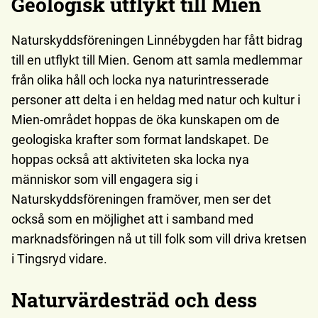
Geologisk utflykt till Mien
Naturskyddsföreningen Linnébygden har fått bidrag
till en utflykt till Mien. Genom att samla medlemmar
från olika håll och locka nya naturintresserade
personer att delta i en heldag med natur och kultur i
Mien-området hoppas de öka kunskapen om de
geologiska krafter som format landskapet. De
hoppas också att aktiviteten ska locka nya
människor som vill engagera sig i
Naturskyddsföreningen framöver, men ser det
också som en möjlighet att i samband med
marknadsföringen nå ut till folk som vill driva kretsen
i Tingsryd vidare.
Naturvärdesträd och dess