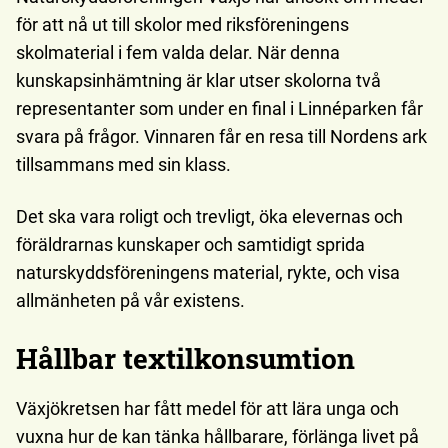
för att nå ut till skolor med riksföreningens
skolmaterial i fem valda delar. När denna
kunskapsinhämtning är klar utser skolorna två
representanter som under en final i Linnéparken får
svara på frågor. Vinnaren får en resa till Nordens ark
tillsammans med sin klass.
Det ska vara roligt och trevligt, öka elevernas och
föräldrarnas kunskaper och samtidigt sprida
naturskyddsföreningens material, rykte, och visa
allmänheten på vår existens.
Hållbar textilkonsumtion
Växjökretsen har fått medel för att lära unga och
vuxna hur de kan tänka hållbarare, förlänga livet på