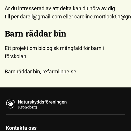
Är du intresserad av att delta kan du höra av dig
till
per.darell@gmail.com
eller
caroline.mortlock61@g
Barn räddar bin
Ett projekt om biologisk mångfald för barn i
förskolan.
Barn räddar bin, refarmlinne.se
Kronoberg
Kontakta oss