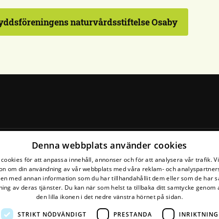
ddsföreningens naturvårdsstiftelse Osaby
Denna webbplats använder cookies
Följ ditt länsförbund
cookies för att anpassa innehåll, annonser och för att analysera vår trafik. V
on om din användning av vår webbplats med våra reklam- och analyspartner
n med annan information som du har tillhandahållit dem eller som de har s
ing av deras tjänster. Du kan när som helst ta tillbaka ditt samtycke genom a
den lilla ikonen i det nedre vänstra hörnet på sidan.
STRIKT NÖDVÄNDIGT
PRESTANDA
INRIKTNING