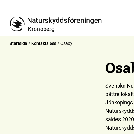
Kronoberg
Startsida
Kontakta oss
Osaby
Osa
Svenska Natu
bättre loka
Jönköpings 
Naturskydds
såldes 2020
Naturskydds